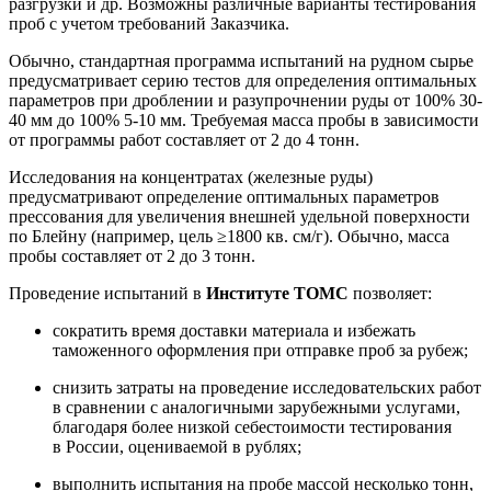
разгрузки и др. Возможны различные варианты тестирования
проб с учетом требований Заказчика.
Обычно, стандартная программа испытаний на рудном сырье
предусматривает серию тестов для определения оптимальных
параметров при дроблении и разупрочнении руды от 100% 30-
40 мм до 100% 5-10 мм. Требуемая масса пробы в зависимости
от программы работ составляет от 2 до 4 тонн.
Исследования на концентратах (железные руды)
предусматривают определение оптимальных параметров
прессования для увеличения внешней удельной поверхности
по Блейну (например, цель ≥1800 кв. см/г). Обычно, масса
пробы составляет от 2 до 3 тонн.
Проведение испытаний в
Институте
ТОМС
позволяет:
сократить время доставки материала и избежать
таможенного оформления при отправке проб за рубеж;
снизить затраты на проведение исследовательских работ
в сравнении с аналогичными зарубежными услугами,
благодаря более низкой себестоимости тестирования
в России, оцениваемой в рублях;
выполнить испытания на пробе массой несколько тонн,