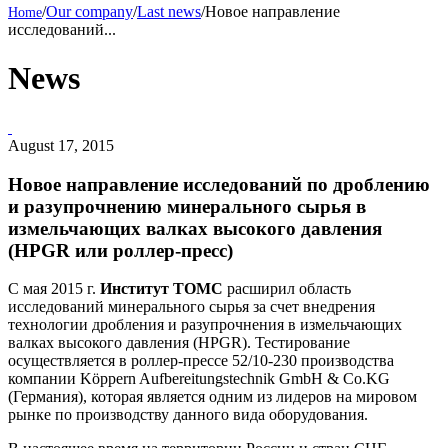
/
Our company
/
Last news
/
Новое направление
исследований...
News
August 17, 2015
Новое направление исследований по дроблению
и разупрочнению минерального сырья в
измельчающих валках высокого давления
(HPGR или роллер-пресс)
С мая 2015 г.
Институт
ТОМС
расширил область
исследований минерального сырья за счет внедрения
технологии дробления и разупрочнения в измельчающих
валках высокого давления (HPGR). Тестирование
осуществляется в роллер-прессе 52/10-230 производства
компании Köppern Aufbereitungstechnik GmbH & Co.KG
(Германия), которая является одним из лидеров на мировом
рынке по производству данного вида оборудования.