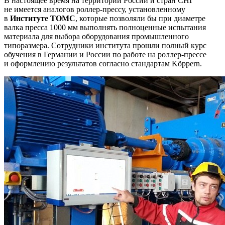
В настоящее время на территории России и стран СНГ
не имеется аналогов роллер-прессу, установленному
в
Институте
ТОМС
, которые позволяли бы при диаметре
валка пресса 1000 мм выполнять полноценные испытания
материала для выбора оборудования промышленного
типоразмера. Сотрудники института прошли полный курс
обучения в Германии и России по работе на роллер-прессе
и оформлению результатов согласно стандартам Köppern.